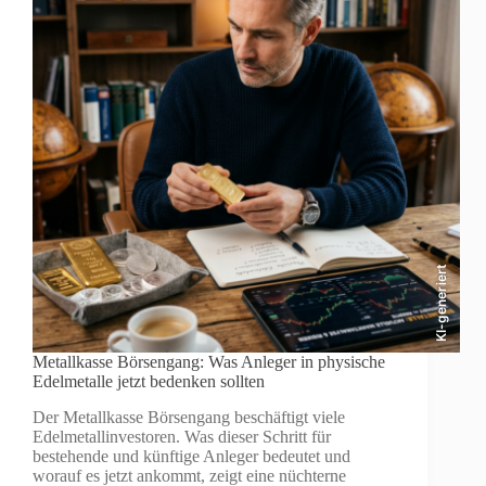
KI-generiert
Metallkasse Börsengang: Was Anleger in physische
Edelmetalle jetzt bedenken sollten
Der Metallkasse Börsengang beschäftigt viele
Edelmetallinvestoren. Was dieser Schritt für
bestehende und künftige Anleger bedeutet und
worauf es jetzt ankommt, zeigt eine nüchterne