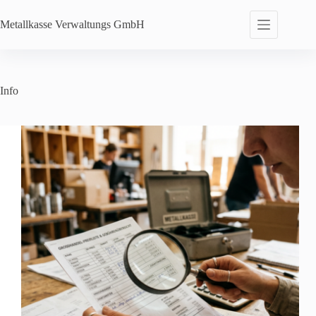
Zum
Inhalt
Metallkasse Verwaltungs
GmbH
springen
Info